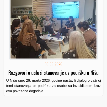
30-03-2026
Razgovori o usluzi stanovanje uz podršku u Nišu
U Nišu smo 26. marta 2026. godine nastavili dijalog o važnoj
temi stanovanja uz podršku za osobe sa invaliditetom kroz
dva povezana događaja