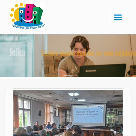
Jelka
Slušam veselu muziku jer sam zaljubljena