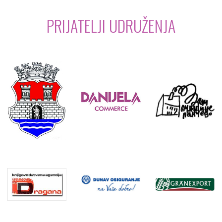
PRIJATELJI UDRUŽENJA