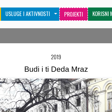
USLUGE I AKTIVNOSTI
KORISNI 
PROJEKTI
2019
Budi i ti Deda Mraz