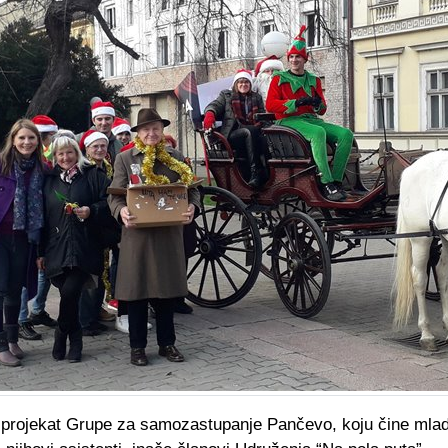
e projekat Grupe za samozastupanje Pančevo, koju čine mladi 