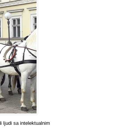
ljudi sa intelektualnim