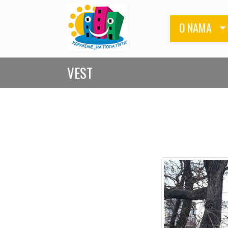
O NAMA
VEST