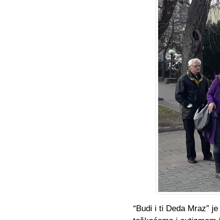
“Budi i ti Deda Mraz” j