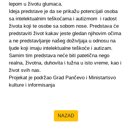
lepom u životu glumaca.
Ideja predstave je da se prikažu potencijali osoba
sa intelektualnim teškoćama i autizmom i radost
života koji te osobe sa sobom nose. Predstava će
predstaviti život kakav jeste gledan njihovim očima
a ne predstavljanje našeg doživljaja u odnosu na
ljude koji imaju intelektualne teškoće i autizam.
Samim tim predstava neće biti patetična nego
realna, životna, duhovita i tužna u isto vreme, kao i
život svih nas.
Projekat je podržao Grad Pančevo i Ministartsvo
kulture i informisanja
NAZAD