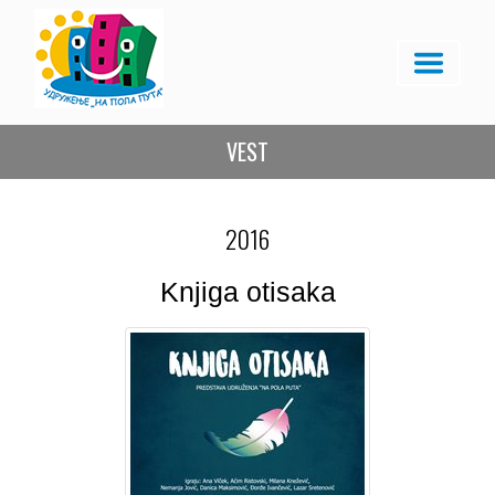
VEST
2016
Knjiga otisaka