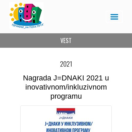
VEST
2021
Nagrada J=DNAKI 2021 u
inovativnom/inkluzivnom
programu