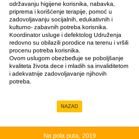
održavanju higijene korisnika, nabavka,
priprema i korišćenje terapije, pomoć u
zadovoljavanju socijalnih, edukativnih i
kulturno- zabavnih potreba korisnika.
Koordinator usluge i defektolog Udruženja
redovno su obilazili porodice na terenu i vršili
procenu potreba korisnika.
Ovom uslugom obezbeđuje se poboljšanje
kvaliteta života dece i mladih sa invaliditetom
i adekvatnije zadovoljavanje njihovih
potreba.
NAZAD
Na pola puta, 2019