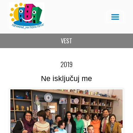
VEST
2019
Ne isključuj me