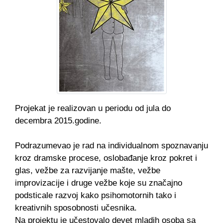
Projekat je realizovan u periodu od jula do
decembra 2015.godine.
Podrazumevao je rad na individualnom spoznavanju
kroz dramske procese, oslobađanje kroz pokret i
glas, vežbe za razvijanje mašte, vežbe
improvizacije i druge vežbe koje su značajno
podsticale razvoj kako psihomotornih tako i
kreativnih sposobnosti učesnika.
Na projektu je učestovalo devet mladih osoba sa