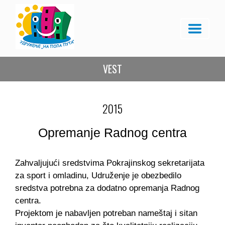
VEST
2015
Opremanje Radnog centra
Zahvaljujući sredstvima Pokrajinskog sekretarijata
za sport i omladinu, Udruženje je obezbedilo
sredstva potrebna za dodatno opremanja Radnog
centra.
Projektom je nabavljen potreban nameštaj i sitan