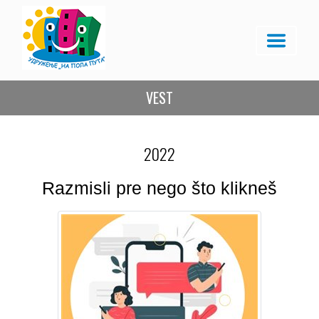
VEST
2022
Razmisli pre nego što klikneš